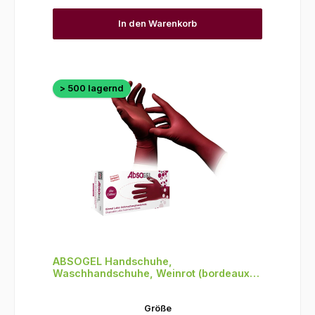
In den Warenkorb
> 500 lagernd
ABSOGEL Handschuhe,
Waschhandschuhe, Weinrot (bordeaux),
puderfrei, 50 Stück, Größe L
auswählen
Größe