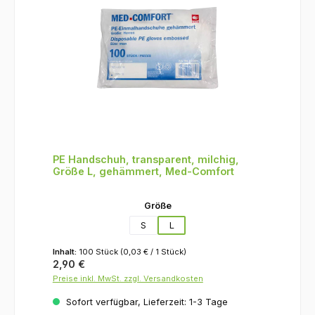
PE Handschuh, transparent, milchig,
Größe L, gehämmert, Med-Comfort
auswählen
Größe
S
L
Inhalt:
100 Stück
(0,03 € / 1 Stück)
Regulärer Preis:
2,90 €
Preise inkl. MwSt. zzgl. Versandkosten
Sofort verfügbar, Lieferzeit: 1-3 Tage