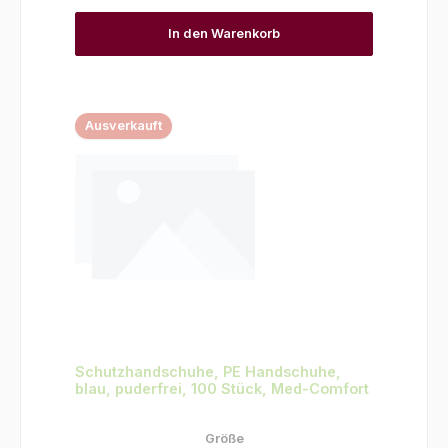
In den Warenkorb
Ausverkauft
Schutzhandschuhe, PE Handschuhe,
blau, puderfrei, 100 Stück, Med-Comfort
auswählen
Größe