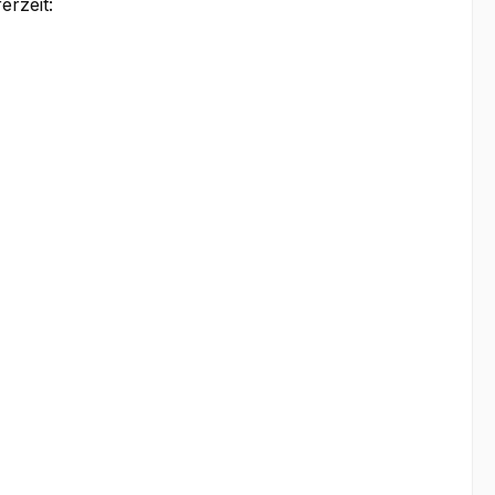
erzeit:
b