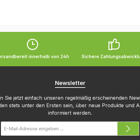
ersandbereit innerhalb von 24h
Sichere Zahlungsabwickl
Newsletter
 Sie jetzt einfach unseren regelmäßig erscheinenden New
den stets unter den Ersten sein, über neue Produkte und 
informiert werden.
E-
Mail-
Adresse