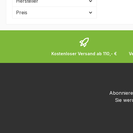
Hersteller
Preis
Kostenloser Versand ab 110,- €
V
Abonnieren
Sie wer