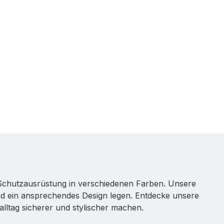
d Schutzausrüstung in verschiedenen Farben. Unsere
 und ein ansprechendes Design legen. Entdecke unsere
lltag sicherer und stylischer machen.