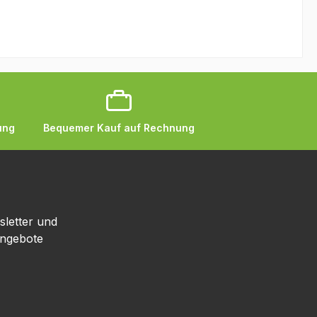
ung
Bequemer Kauf auf Rechnung
sletter und
Angebote