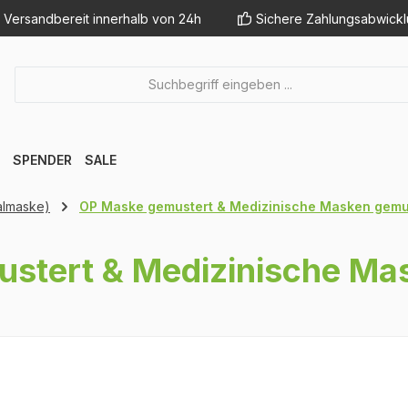
Versandbereit innerhalb von 24h
Sichere Zahlungsabwick
SPENDER
SALE
almaske)
OP Maske gemustert & Medizinische Masken gemu
stert & Medizinische Ma