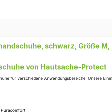
lhandschuhe, schwarz, Größe M, 
ndschuhe von Hautsache-Protect
dschuhe für verschiedene Anwendungsbereiche. Unsere Einm
e Puracomfort