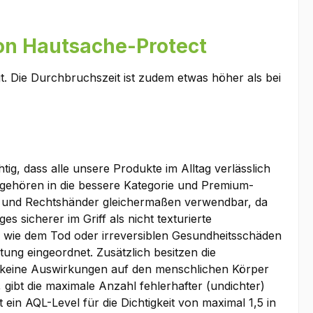
on Hautsache-Protect
t. Die Durchbruchszeit ist zudem etwas höher als bei
ig, dass alle unsere Produkte im Alltag verlässlich
ät gehören in die bessere Kategorie und Premium-
ks- und Rechtshänder gleichermaßen verwendbar, da
s sicherer im Griff als nicht texturierte
 wie dem Tod oder irreversiblen Gesundheitsschäden
ung eingeordnet. Zusätzlich besitzen die
ie keine Auswirkungen auf den menschlichen Körper
gibt die maximale Anzahl fehlerhafter (undichter)
in AQL-Level für die Dichtigkeit von maximal 1,5 in