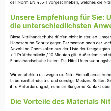
der Norm EN 455-1 vorgeschrieben, welches die Nitr
Unsere Empfehlung für Sie: U
die unterschiedlichsten An
Diese Nitrilhandschuhe dürfen nicht in sterilen Umgeb
Handschuhe Schutz gegen Permeation nach der wichtig
Anzahl an Chemikalien aus der Liste der festgelegten
= 1 Prüfchemikalie / 10 Minuten gilt. Außerdem sind 
Einmalhandschuhe bieten. Die Nitril Untersuchungsha
Wir empfehlen deswegen die Nitril Einmalhandschuhe 
Lebensmittelindustrie und sonstige Medizin. Sollten S
ihre Anforderung ist, nehmen Sie gerne Kontakt über
Die Vorteile des Materials Ni