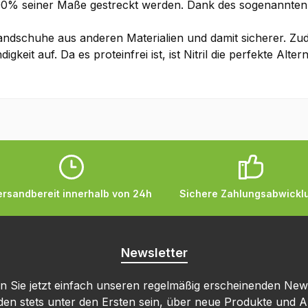
500% seiner Maße gestreckt werden. Dank des sogenannten Ma
ndschuhe aus anderen Materialien und damit sicherer. Zudem
keit auf. Da es proteinfrei ist, ist Nitril die perfekte Altern
ersandbereit innerhalb von 24h
Sichere Zahlungsabwickl
Newsletter
 Sie jetzt einfach unseren regelmäßig erscheinenden New
den stets unter den Ersten sein, über neue Produkte und 