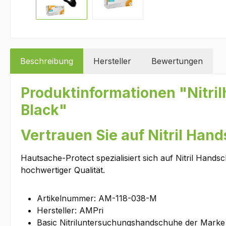
Beschreibung
Hersteller
Bewertungen
Produktinformationen "Nitri
Black"
Vertrauen Sie auf Nitril Ha
Hautsache-Protect spezialisiert sich auf Nitril Han
hochwertiger Qualität.
Artikelnummer: AM-118-038-M
Hersteller: AMPri
Basic Nitriluntersuchungshandschuhe der Mark