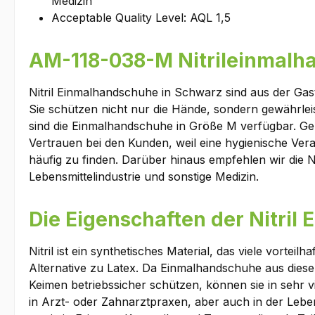
Medizin
Acceptable Quality Level: AQL 1,5
AM-118-038-M Nitrileinmalh
Nitril Einmalhandschuhe in Schwarz sind aus der Ga
Sie schützen nicht nur die Hände, sondern gewährlei
sind die Einmalhandschuhe in Größe M verfügbar. Ge
Vertrauen bei den Kunden, weil eine hygienische Vera
häufig zu finden. Darüber hinaus empfehlen wir die 
Lebensmittelindustrie und sonstige Medizin.
Die Eigenschaften der Nitri
Nitril ist ein synthetisches Material, das viele vort
Alternative zu Latex. Da Einmalhandschuhe aus diese
Keimen betriebssicher schützen, können sie in sehr 
in Arzt- oder Zahnarztpraxen, aber auch in der Leben