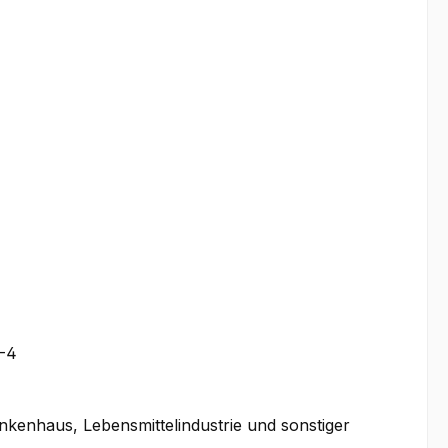
5-4
ankenhaus, Lebensmittelindustrie und sonstiger