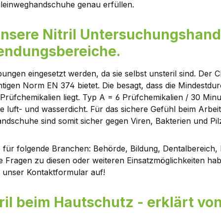
ileinweghandschuhe genau erfüllen.
nsere Nitril Untersuchungshand
wendungsbereiche.
ungen eingesetzt werden, da sie selbst unsteril sind. Der C
en Norm EN 374 bietet. Die besagt, dass die Mindestdurch
 Prüfchemikalien liegt. Typ A = 6 Prüfchemikalien / 30 Min
sie luft- und wasserdicht. Für das sichere Gefühl beim Arb
ndschuhe sind somit sicher gegen Viren, Bakterien und Pil
für folgende Branchen: Behörde, Bildung, Dentalbereich, 
ie Fragen zu diesen oder weiteren Einsatzmöglichkeiten hab
 unser Kontaktformular auf!
tril beim Hautschutz - erklärt v