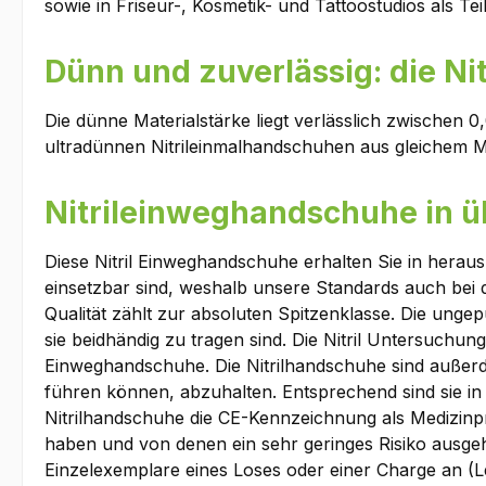
sowie in Friseur-, Kosmetik- und Tattoostudios als T
Dünn und zuverlässig: die N
Die dünne Materialstärke liegt verlässlich zwischen 
ultradünnen Nitrileinmalhandschuhen aus gleichem Mat
Nitrileinweghandschuhe in ü
Diese Nitril Einweghandschuhe erhalten Sie in herausr
einsetzbar sind, weshalb unsere Standards auch bei de
Qualität zählt zur absoluten Spitzenklasse. Die ung
sie beidhändig zu tragen sind. Die Nitril Untersuchung
Einweghandschuhe. Die Nitrilhandschuhe sind außerd
führen können, abzuhalten. Entsprechend sind sie in 
Nitrilhandschuhe die CE-Kennzeichnung als Medizinpr
haben und von denen ein sehr geringes Risiko ausgeht
Einzelexemplare eines Loses oder einer Charge an (Le