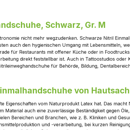
andschuhe, Schwarz, Gr. M
stronomie nicht mehr wegzudenken. Schwarze Nitril Einmal
sten auch den hygienischen Umgang mit Lebensmitteln, wei
rade für Restaurants mit offener Küche oder in Foodtruc
rbeitung direkt feststellbar ist. Auch in Tattoostudios od
Nitrileinweghandschuhe für Behörde, Bildung, Dentalbereich
l Einmalhandschuhe von Hautsach
eilhafte Eigenschaften vom Naturprodukt Latex hat. Das mac
m Material auch eine zuverlässige Beständigkeit gegen Öle
vielen Bereichen und Branchen, wie z. B. Kliniken und Gesu
smittelproduktion und -verarbeitung, bei kurzen Reinigung