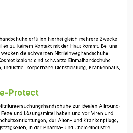
handschuhe erfüllen hierbei gleich mehrere Zwecke.
l es zu keinem Kontakt mit der Haut kommt. Bei uns
ks wecken die schwarzen Nitrileinweghandschuhe
er Kosmetiksalons sind schwarze Einmalhandschuhe
, Industrie, körpernahe Dienstleistung, Krankenhaus,
e-Protect
ht Nitriluntersuchungshandschuhe zur idealen Allround-
, Fette und Lösungsmittel haben und vor Viren und
ndheitseinrichtungen, der Alten- und Krankenpflege,
stätigkeiten, in der Pharma- und Chemieindustrie