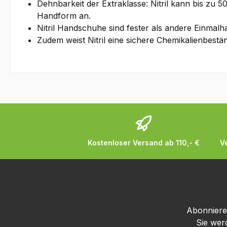
Dehnbarkeit der Extraklasse: Nitril kann bis zu 
Handform an.
Nitril Handschuhe sind fester als andere Einmalha
Zudem weist Nitril eine sichere Chemikalienbeständig
Kostenloser Versand ab 110,- €
V
Abonnieren
Sie wer