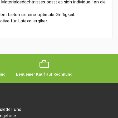
terialgedächtnisses passt es sich individuell an die
 bieten sie eine optimale Griffigkeit.
ative für Latexallergiker.
ung
Bequemer Kauf auf Rechnung
sletter und
Angebote