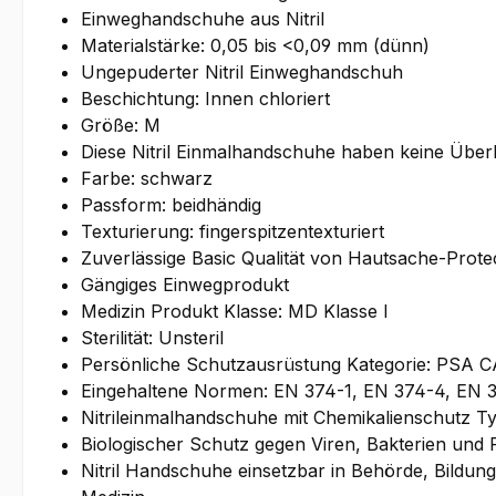
Einweghandschuhe aus Nitril
Materialstärke: 0,05 bis <0,09 mm (dünn)
Ungepuderter Nitril Einweghandschuh
Beschichtung: Innen chloriert
Größe: M
Diese Nitril Einmalhandschuhe haben keine Übe
Farbe: schwarz
Passform: beidhändig
Texturierung: fingerspitzentexturiert
Zuverlässige Basic Qualität von Hautsache-Prote
Gängiges Einwegprodukt
Medizin Produkt Klasse: MD Klasse I
Sterilität: Unsteril
Persönliche Schutzausrüstung Kategorie: PSA CA
Eingehaltene Normen: EN 374-1, EN 374-4, EN 
Nitrileinmalhandschuhe mit Chemikalienschutz T
Biologischer Schutz gegen Viren, Bakterien und P
Nitril Handschuhe einsetzbar in Behörde, Bildung