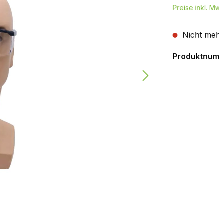
Preise inkl. M
Nicht meh
Produktnu