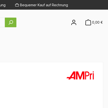
lung
Bequemer Kauf auf Rechnung
0,00 €
eis: