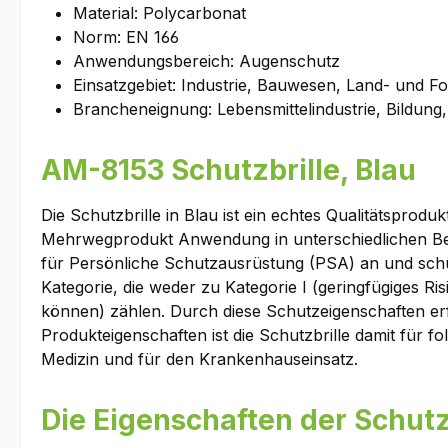
Material: Polycarbonat
Norm: EN 166
Anwendungsbereich: Augenschutz
Einsatzgebiet: Industrie, Bauwesen, Land- und Fo
Brancheneignung: Lebensmittelindustrie, Bildun
AM-8153 Schutzbrille, Blau
Die Schutzbrille in Blau ist ein echtes Qualitätsprodu
Mehrwegprodukt Anwendung in unterschiedlichen Berei
für Persönliche Schutzausrüstung (PSA) an und schüt
Kategorie, die weder zu Kategorie I (geringfügiges Ri
können) zählen. Durch diese Schutzeigenschaften er
Produkteigenschaften ist die Schutzbrille damit für f
Medizin und für den Krankenhauseinsatz.
Die Eigenschaften der Schutz