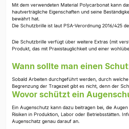
Mit dem verwendeten Material Polycarbonat kann das E
hautverträgliche Eigenschaften und seine Beständigke
bewährt hat.
Die Schutzbrille ist laut PSA-Verordnung 2016/425 d
Die Schutzbrille verfügt über weitere Extras (mit ve
Produkt, das mit Praxistauglichkeit und einer wohlü
Wann sollte man einen Schu
Sobald Arbeiten durchgeführt werden, durch welche di
Begrenzung der Tragezeit gibt es nicht, denn der Schu
Wovor schützt ein Augensch
Ein Augenschutz kann dazu beitragen bei, die Augen
Risiken in Produktion, Labor oder Betriebsstätten. 
Augenschatz genau darauf an.