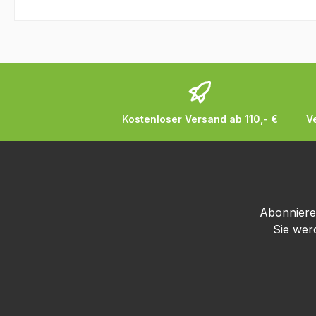
Kostenloser Versand ab 110,- €
V
Abonnieren
Sie wer