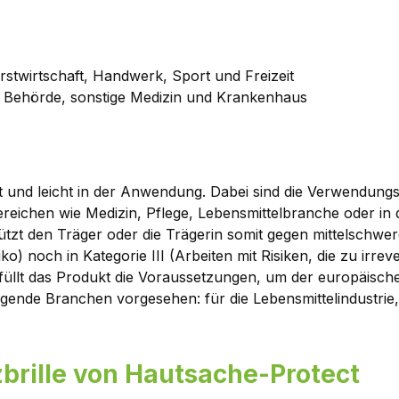
rstwirtschaft, Handwerk, Sport und Freizeit
g, Behörde, sonstige Medizin und Krankenhaus
kt und leicht in der Anwendung. Dabei sind die Verwendungsge
chen wie Medizin, Pflege, Lebensmittelbranche oder in der 
zt den Träger oder die Trägerin somit gegen mittelschwere
siko) noch in Kategorie III (Arbeiten mit Risiken, die zu i
füllt das Produkt die Voraussetzungen, um der europäisc
olgende Branchen vorgesehen: für die Lebensmittelindustrie,
brille von Hautsache-Protect