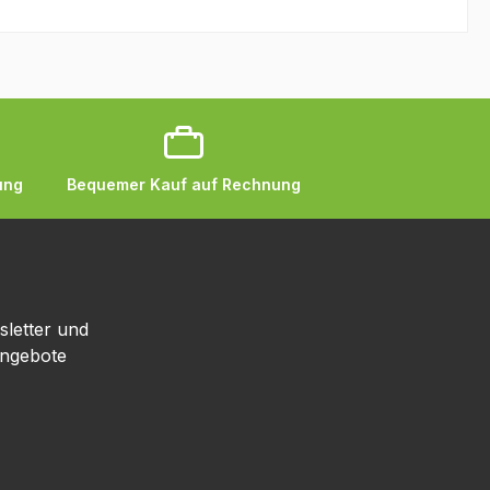
ung
Bequemer Kauf auf Rechnung
sletter und
Angebote