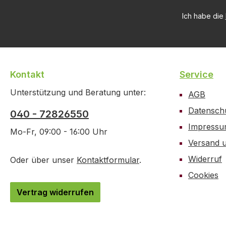
Ich habe die
Kontakt
Service
Unterstützung und Beratung unter:
AGB
Datensch
040 - 72826550
Impress
Mo-Fr, 09:00 - 16:00 Uhr
Versand 
Widerruf
Oder über unser
Kontaktformular
.
Cookies
Vertrag widerrufen