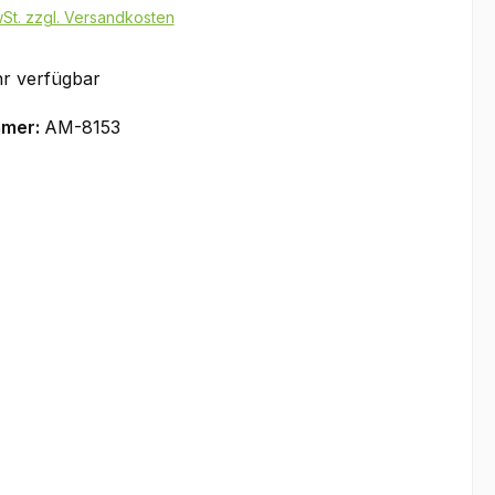
wSt. zzgl. Versandkosten
r verfügbar
mmer:
AM-8153