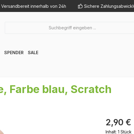
Versandbereit innerhalb von 24h
Sichere Zahlungsabwick
SPENDER
SALE
e, Farbe blau, Scratch
Regulärer Pr
2,90 €
Inhalt:
1 Stück