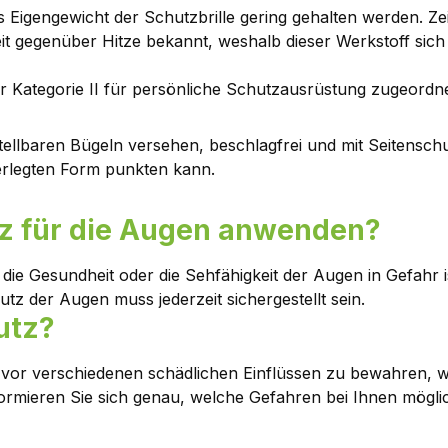
igengewicht der Schutzbrille gering gehalten werden. Zeitg
it gegenüber Hitze bekannt, weshalb dieser Werkstoff sich
er Kategorie II für persönliche Schutzausrüstung zugeordne
rstellbaren Bügeln versehen, beschlagfrei und mit Seitensc
berlegten Form punkten kann.
tz für die Augen anwenden?
e Gesundheit oder die Sehfähigkeit der Augen in Gefahr ist
tz der Augen muss jederzeit sichergestellt sein.
utz?
 vor verschiedenen schädlichen Einflüssen zu bewahren, 
Informieren Sie sich genau, welche Gefahren bei Ihnen mögl