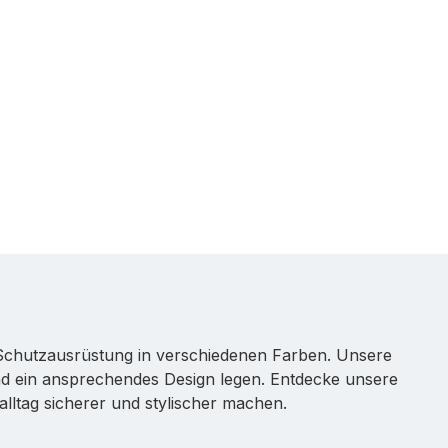
d Schutzausrüstung in verschiedenen Farben. Unsere
 und ein ansprechendes Design legen. Entdecke unsere
lltag sicherer und stylischer machen.