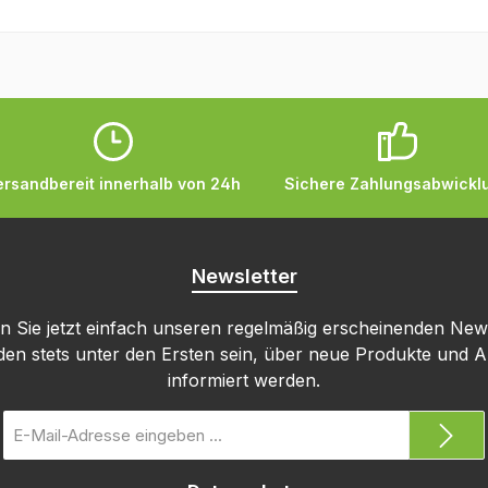
ersandbereit innerhalb von 24h
Sichere Zahlungsabwickl
Newsletter
 Sie jetzt einfach unseren regelmäßig erscheinenden New
den stets unter den Ersten sein, über neue Produkte und 
informiert werden.
E-
Mail-
Adresse