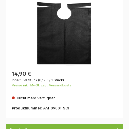
Bildergalerie überspringen
Regulärer Preis:
14,90 €
Inhalt:
80 Stück
(0,19 € / 1 Stück)
Preise inkl. MwSt. zzgl. Versandkosten
Nicht mehr verfügbar
Produktnummer:
AM-09001-SCH